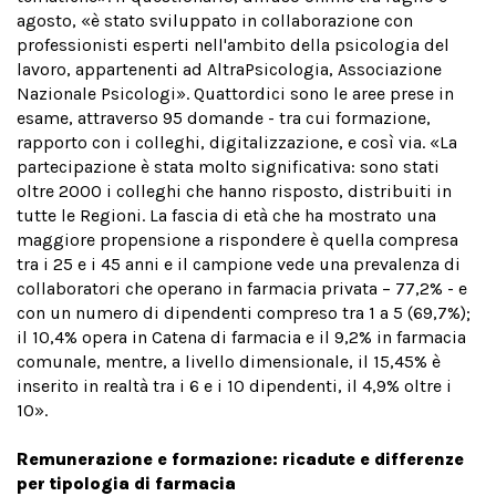
agosto, «è stato sviluppato in collaborazione con
professionisti esperti nell'ambito della psicologia del
lavoro, appartenenti ad AltraPsicologia, Associazione
Nazionale Psicologi». Quattordici sono le aree prese in
esame, attraverso 95 domande - tra cui formazione,
rapporto con i colleghi, digitalizzazione, e così via. «La
partecipazione è stata molto significativa: sono stati
oltre 2000 i colleghi che hanno risposto, distribuiti in
tutte le Regioni. La fascia di età che ha mostrato una
maggiore propensione a rispondere è quella compresa
tra i 25 e i 45 anni e il campione vede una prevalenza di
collaboratori che operano in farmacia privata – 77,2% - e
con un numero di dipendenti compreso tra 1 a 5 (69,7%);
il 10,4% opera in Catena di farmacia e il 9,2% in farmacia
comunale, mentre, a livello dimensionale, il 15,45% è
inserito in realtà tra i 6 e i 10 dipendenti, il 4,9% oltre i
10».
Remunerazione e formazione: ricadute e differenze
per tipologia di farmacia