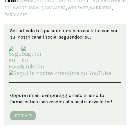
TAG:
FARMACISTI
CONTRATTO COLLETTIVO NAZIONALE
,
DI LAVORO (CCNL)
CONASFA
WELFARE
CARRIERA
,
,
,
,
FARMACIE
Se l'articolo ti è piaciuto rimani in contatto con noi
sui nostri canali social seguendoci su:
Oppure rimani sempre aggiornato in ambito
farmaceutico iscrivendoti alla nostra newsletter!
ISCRIVITI