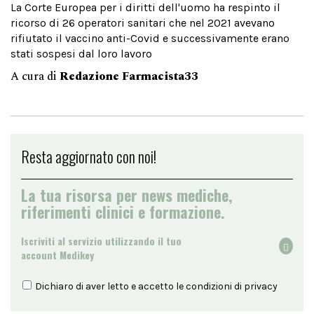
La Corte Europea per i diritti dell'uomo ha respinto il
ricorso di 26 operatori sanitari che nel 2021 avevano
rifiutato il vaccino anti-Covid e successivamente erano
stati sospesi dal loro lavoro
A cura di
Redazione Farmacista33
Resta aggiornato con noi!
La tua risorsa per news mediche,
riferimenti clinici e formazione.
Iscriviti al servizio utilizzando il tuo
account Medikey
Dichiaro di aver letto e accetto le condizioni di
privacy