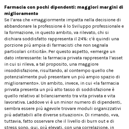
Farmacia con pochi dipendenti: maggiori margini di
miglioramento
Se l’area che «maggiormente impatta nella decisione di
abbandonare la professione è lo Sviluppo professionale e
la formazione, in questo ambito, va rilevato, chi si
dichiara soddisfatto rappresenta il 24%: c’è quindi una
porzione più ampia di farmacisti che non segnala
particolari criticità». Per questo aspetto, «emerge un
dato interessante: la farmacia privata rappresenta l’asset
in cui si rileva, a tal proposito, una maggiore
insoddisfazione, risultando, al contempo quello che
potenzialmente può presentare un più ampio spazio di
miglioramento». Un ambito, invece, in cui «la farmacia
privata presenta un più alto tasso di soddisfazione è
quello relativo al bilanciamento tra vita privata e vita
lavorativa. Laddove vi è un minor numero di dipendenti,
sembra essere più agevole trovare moduli organizzativi
più adattabili alle diverse situazioni». Di rimando, «va,
tuttavia, fatto osservare che il livello di burn out e di
stress sono, qui, più elevati, con una correlazione, in