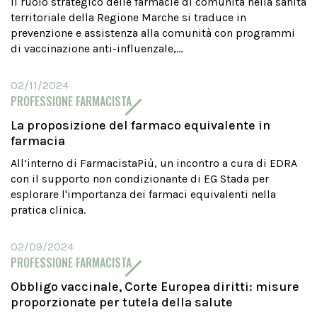
Il ruolo strategico delle farmacie di comunità nella sanità
territoriale della Regione Marche si traduce in
prevenzione e assistenza alla comunità con programmi
di vaccinazione anti-influenzale,...
02/11/2024
PROFESSIONE FARMACISTA
La proposizione del farmaco equivalente in
farmacia
All’interno di FarmacistaPiù, un incontro a cura di EDRA
con il supporto non condizionante di EG Stada per
esplorare l'importanza dei farmaci equivalenti nella
pratica clinica.
02/09/2024
PROFESSIONE FARMACISTA
Obbligo vaccinale, Corte Europea diritti: misure
proporzionate per tutela della salute