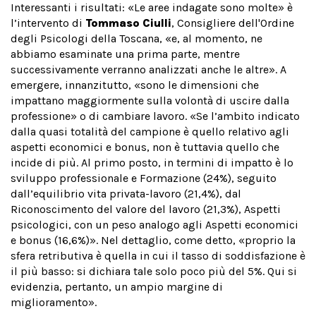
Interessanti i risultati: «Le aree indagate sono molte» è
l’intervento di
Tommaso Ciulli
, Consigliere dell'Ordine
degli Psicologi della Toscana, «e, al momento, ne
abbiamo esaminate una prima parte, mentre
successivamente verranno analizzati anche le altre». A
emergere, innanzitutto, «sono le dimensioni che
impattano maggiormente sulla volontà di uscire dalla
professione» o di cambiare lavoro. «Se l’ambito indicato
dalla quasi totalità del campione è quello relativo agli
aspetti economici e bonus, non è tuttavia quello che
incide di più. Al primo posto, in termini di impatto è lo
sviluppo professionale e Formazione (24%), seguito
dall’equilibrio vita privata-lavoro (21,4%), dal
Riconoscimento del valore del lavoro (21,3%), Aspetti
psicologici, con un peso analogo agli Aspetti economici
e bonus (16,6%)». Nel dettaglio, come detto, «proprio la
sfera retributiva è quella in cui il tasso di soddisfazione è
il più basso: si dichiara tale solo poco più del 5%. Qui si
evidenzia, pertanto, un ampio margine di
miglioramento».