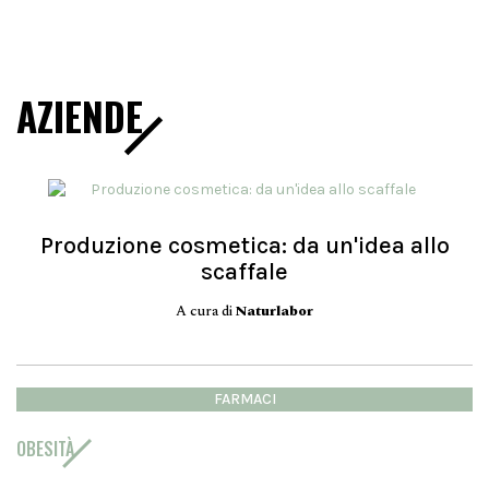
AZIENDE
Produzione cosmetica: da un'idea allo
scaffale
A cura di
Naturlabor
FARMACI
OBESITÀ