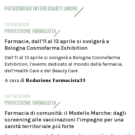
POTREBBERO INTERESSARTI ANCHE
11/03/2025
PROFESSIONE FARMACISTA
Farmacie, dall’11 al 13 aprile si svolgerà a
Bologna Cosmofarma Exhibition
Dall’11 al 13 aprile si svolgerà a Bologna Cosmofarma
Exhibition, l’evento dedicato al mondo della farmacia,
dell’Health Care e del Beauty Care
A cura di
Redazione Farmacista33
02/12/2024
PROFESSIONE FARMACISTA
Farmacia di comunità: il Modello Marche: dagli
screening alle vaccinazioni l’impegno per una
sanità territoriale più forte