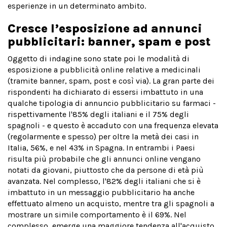
esperienze in un determinato ambito.
Cresce l’esposizione ad annunci
pubblicitari: banner, spam e post
Oggetto di indagine sono state poi le modalità di
esposizione a pubblicità online relative a medicinali
(tramite banner, spam, post e così via). La gran parte dei
rispondenti ha dichiarato di essersi imbattuto in una
qualche tipologia di annuncio pubblicitario su farmaci -
rispettivamente l'85% degli italiani e il 75% degli
spagnoli - e questo è accaduto con una frequenza elevata
(regolarmente e spesso) per oltre la metà dei casi in
Italia, 56%, e nel 43% in Spagna. In entrambi i Paesi
risulta più probabile che gli annunci online vengano
notati da giovani, piuttosto che da persone di età più
avanzata. Nel complesso, l'82% degli italiani che si è
imbattuto in un messaggio pubblicitario ha anche
effettuato almeno un acquisto, mentre tra gli spagnoli a
mostrare un simile comportamento è il 69%. Nel
complesso, emerge una maggiore tendenza all'acquisto