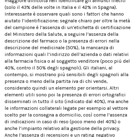
maggiore difficoltà nell’identificare gli annunci illeciti
(solo il 43% delle volte in Italia e il 42% in Spagna).
Interessante è osservare quali sono i fattori che hanno
aiutato l’identificazione: segnale chiaro per oltre la metà
del campione è l’assenza di un’etichetta di certificazione
del Ministero della Salute, a seguire l’assenza della
descrizione del farmaco o la presenza di errori nella
descrizione del medicinale (50%), la mancanza di
informazioni quali l’indirizzo dell’azienda o dati relativi
alla farmacia fisica o al soggetto venditore (poco più del
40%, contro il 50% degli spagnoli). Gli italiani, al
contempo, si mostrano più sensibili degli spagnoli alla
presenza o meno della partita iva di chi vende,
considerato quindi un elemento per orientarsi. Altri
elementi utili sono poi la presenza di errori ortografici
disseminati in tutto il sito (indicato dal 40%), ma anche
le informazioni collaterali legate per esempio al vettore
scelto per la consegna a domicilio, così come l’assenza
di indicazioni in caso di reso (poco meno del 40%) o
anche l’impianto relativo alla gestione della privacy.
Anche l’assenza di recensioni e un rating negativo