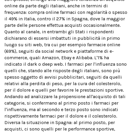
online da parte degli italiani, anche in termini di
frequenza: compra online farmaci con regolarità o spesso
il 49% in Italia, contro il 27% in Spagna, dove la maggior
parte delle persone effettua acquisti occasionalmente.
Quanto al canale, in entrambi gli Stati i rispondenti
dichiarano di essersi imbattuti in pubblicità in primo
luogo su siti web, tra cui per esempio farmacie online
(69%), seguiti da social network e piattaforme di e-
commerce, quali Amazon, Ebay e Alibaba. L'1% ha
indicato il dark o deep web. I farmaci per l'influenza sono
quelli che, stando alle risposte degli italiani, sono più
spesso oggetto di avvisi pubblicitari, seguiti da quelli
relativi alla perdita di peso, per la cura del colesterolo,
per il dolore e quelli per favorire le prestazioni sportive.
Andando ad analizzare la propensione all'acquisto di tali
categorie, si confermano al primo posto i farmaci per
l'influenza, ma al secondo e terzo posto sono indicati
rispettivamente farmaci per il dolore e il colesterolo.
Diversa la situazione in Spagna: al primo posto, per
acquisti, ci sono quelli per le performance sportive,