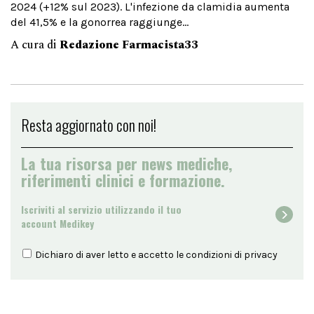
2024 (+12% sul 2023). L'infezione da clamidia aumenta
del 41,5% e la gonorrea raggiunge...
A cura di
Redazione Farmacista33
Resta aggiornato con noi!
La tua risorsa per news mediche,
riferimenti clinici e formazione.
Iscriviti al servizio utilizzando il tuo
account Medikey
Dichiaro di aver letto e accetto le condizioni di
privacy