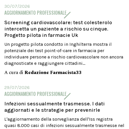
30/07/2026
AGGIORNAMENTO PROFESSIONALE
Screening cardiovascolare: test colesterolo
intercetta un paziente a rischio su cinque.
Progetto pilota in farmacie Uk
Un progetto pilota condotto in Inghilterra mostra il
potenziale dei test point-of-care in farmacia per
individuare persone a rischio cardiovascolare non ancora
diagnosticate e raggiungere cittadini...
A cura di
Redazione Farmacista33
29/07/2026
AGGIORNAMENTO PROFESSIONALE
Infezioni sessualmente trasmesse. I dati
aggiornati e le strategie per prevenirle
L'aggiornamento della sorveglianza dell'Iss registra
quasi 8.000 casi di infezioni sessualmente trasmesse nel