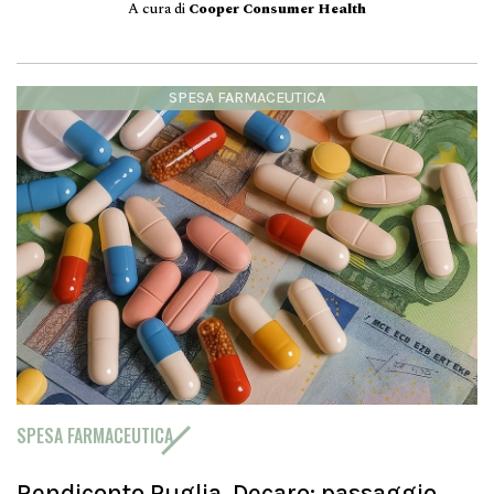
A cura di
Cooper Consumer Health
SPESA FARMACEUTICA
SPESA FARMACEUTICA
Rendiconto Puglia, Decaro: passaggio