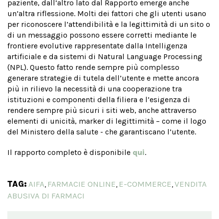
paziente, dall’altro lato dal Rapporto emerge anche
un’altra riflessione. Molti dei fattori che gli utenti usano
per riconoscere l’attendibilità e la legittimità di un sito o
di un messaggio possono essere corretti mediante le
frontiere evolutive rappresentate dalla Intelligenza
artificiale e da sistemi di Natural Language Processing
(NPL). Questo fatto rende sempre più complesso
generare strategie di tutela dell’utente e mette ancora
più in rilievo la necessità di una cooperazione tra
istituzioni e componenti della filiera e l’esigenza di
rendere sempre più sicuri i siti web, anche attraverso
elementi di unicità, marker di legittimità – come il logo
del Ministero della salute - che garantiscano l’utente.
Il rapporto completo è disponibile
qui
.
TAG:
AIFA
FARMACIE ONLINE
E-COMMERCE
VENDITA
,
,
,
ABUSIVA DI FARMACI