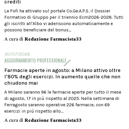
crediti
La Fofi ha attivato sul portale Co.Ge.A.P.S. il Dossier
Formativo di Gruppo per il triennio Ecm2026-2028. Tutti
gli iscritti all'Albo vi aderiscono automaticamente e
possono beneficiare del bonus...
A cura di
Redazione Farmacista33
30/07/2026
AGGIORNAMENTO PROFESSIONALE
Farmacie aperte in agosto: a Milano attivo oltre
l’80% degli esercizi. In aumento quelle che non
chiudono mai
A Milano saranno 96 le farmacie aperte per tutto il mese
di agosto, 17 in più rispetto al 2025. Nella settimana di
Ferragosto saranno operative 226 farmacie, con 69
esercizi in più rispetto allo...
A cura di
Redazione Farmacista33