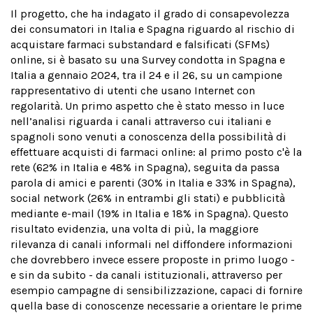
Il progetto, che ha indagato il grado di consapevolezza
dei consumatori in Italia e Spagna riguardo al rischio di
acquistare farmaci substandard e falsificati (SFMs)
online, si è basato su una Survey condotta in Spagna e
Italia a gennaio 2024, tra il 24 e il 26, su un campione
rappresentativo di utenti che usano Internet con
regolarità. Un primo aspetto che è stato messo in luce
nell’analisi riguarda i canali attraverso cui italiani e
spagnoli sono venuti a conoscenza della possibilità di
effettuare acquisti di farmaci online: al primo posto c'è la
rete (62% in Italia e 48% in Spagna), seguita da passa
parola di amici e parenti (30% in Italia e 33% in Spagna),
social network (26% in entrambi gli stati) e pubblicità
mediante e-mail (19% in Italia e 18% in Spagna). Questo
risultato evidenzia, una volta di più, la maggiore
rilevanza di canali informali nel diffondere informazioni
che dovrebbero invece essere proposte in primo luogo -
e sin da subito - da canali istituzionali, attraverso per
esempio campagne di sensibilizzazione, capaci di fornire
quella base di conoscenze necessarie a orientare le prime