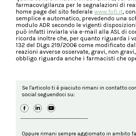
farmacovigilanza per le segnalazioni di reazi
home page del sito federale
www.fofi.it
, co
semplice e automatico, prevedendo una sch
modulo ADR secondo le vigenti disposizioni 
può infatti inviarla via e-mail alla ASL di c
ricorda inoltre che, per quanto riguarda i vac
132 del DLgs 219/2006 come modificato dal 
reazioni avverse osservate, gravi, non gravi, 
obbligo riguarda anche i farmacisti che ope
Se l'articolo ti è piaciuto rimani in contatto co
social seguendoci su:
Oppure rimani sempre aggiornato in ambito far