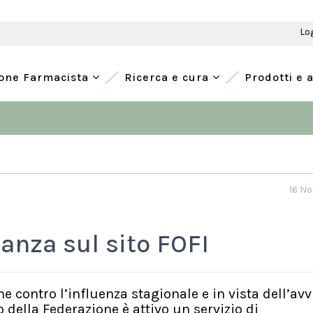
Lo
ione Farmacista
Ricerca e cura
Prodotti e 
16 N
lanza sul sito FOFI
contro l’influenza stagionale e in vista dell’avv
o della Federazione è attivo un servizio di