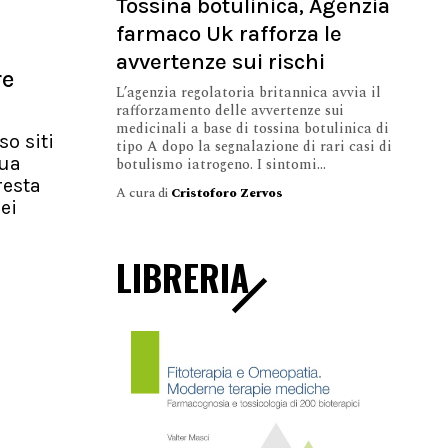
Tossina botulinica, Agenzia
farmaco Uk rafforza le
avvertenze sui rischi
re
L’agenzia regolatoria britannica avvia il
rafforzamento delle avvertenze sui
medicinali a base di tossina botulinica di
so siti
tipo A dopo la segnalazione di rari casi di
nua
botulismo iatrogeno. I sintomi...
resta
A cura di
Cristoforo Zervos
ei
LIBRERIA