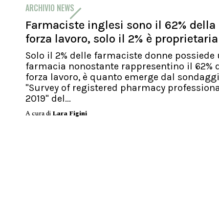
ARCHIVIO NEWS
Farmaciste inglesi sono il 62% della
forza lavoro, solo il 2% è proprietaria
Solo il 2% delle farmaciste donne possiede
farmacia nonostante rappresentino il 62% d
forza lavoro, è quanto emerge dal sondagg
"Survey of registered pharmacy profession
2019" del...
A cura di
Lara Figini