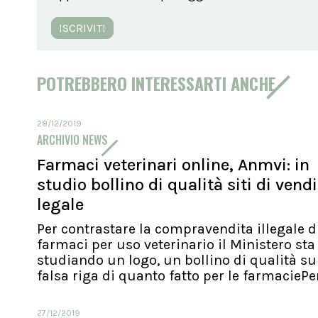
ISCRIVITI
POTREBBERO INTERESSARTI ANCHE
28/12/2019
ARCHIVIO NEWS
Farmaci veterinari online, Anmvi: in
studio bollino di qualità siti di vend
legale
Per contrastare la compravendita illegale d
farmaci per uso veterinario il Ministero sta
studiando un logo, un bollino di qualità su
falsa riga di quanto fatto per le farmaciePer.
27/12/2019