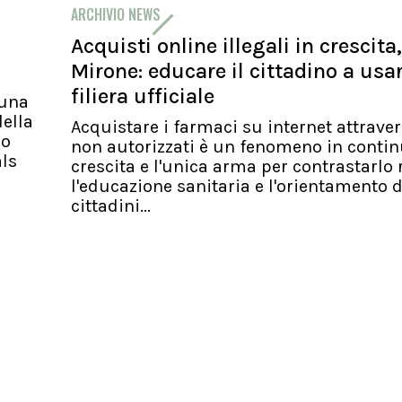
ARCHIVIO NEWS
Acquisti online illegali in crescita,
Mirone: educare il cittadino a usa
filiera ufficiale
 una
ella
Acquistare i farmaci su internet attraver
io
non autorizzati è un fenomeno in conti
als
crescita e l'unica arma per contrastarlo 
l'educazione sanitaria e l'orientamento d
cittadini...