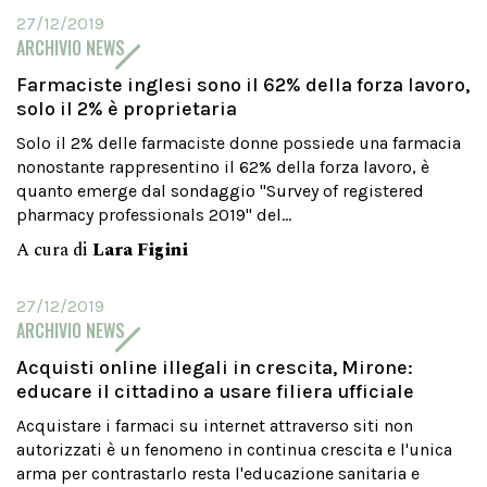
27/12/2019
ARCHIVIO NEWS
Farmaciste inglesi sono il 62% della forza lavoro,
solo il 2% è proprietaria
Solo il 2% delle farmaciste donne possiede una farmacia
nonostante rappresentino il 62% della forza lavoro, è
quanto emerge dal sondaggio "Survey of registered
pharmacy professionals 2019" del...
A cura di
Lara Figini
27/12/2019
ARCHIVIO NEWS
Acquisti online illegali in crescita, Mirone:
educare il cittadino a usare filiera ufficiale
Acquistare i farmaci su internet attraverso siti non
autorizzati è un fenomeno in continua crescita e l'unica
arma per contrastarlo resta l'educazione sanitaria e