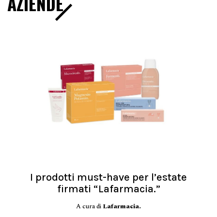
AZIENDE
I prodotti must-have per l’estate
firmati “Lafarmacia.”
A cura di
Lafarmacia.