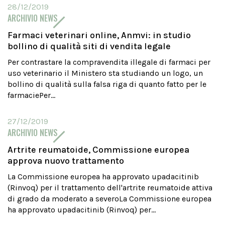
28/12/2019
ARCHIVIO NEWS
Farmaci veterinari online, Anmvi: in studio
bollino di qualità siti di vendita legale
Per contrastare la compravendita illegale di farmaci per
uso veterinario il Ministero sta studiando un logo, un
bollino di qualità sulla falsa riga di quanto fatto per le
farmaciePer...
27/12/2019
ARCHIVIO NEWS
Artrite reumatoide, Commissione europea
approva nuovo trattamento
La Commissione europea ha approvato upadacitinib
(Rinvoq) per il trattamento dell'artrite reumatoide attiva
di grado da moderato a severoLa Commissione europea
ha approvato upadacitinib (Rinvoq) per...