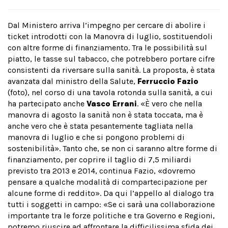
Dal Ministero arriva l’impegno per cercare di abolire i
ticket introdotti con la Manovra di luglio, sostituendoli
con altre forme di finanziamento. Tra le possibilità sul
piatto, le tasse sul tabacco, che potrebbero portare cifre
consistenti da riversare sulla sanità. La proposta, è stata
avanzata dal ministro della Salute,
Ferruccio Fazio
(foto), nel corso di una tavola rotonda sulla sanità, a cui
ha partecipato anche
Vasco Errani
. «È vero che nella
manovra di agosto la sanità non è stata toccata, ma è
anche vero che è stata pesantemente tagliata nella
manovra di luglio e che si pongono problemi di
sostenibilità». Tanto che, se non ci saranno altre forme di
finanziamento, per coprire il taglio di 7,5 miliardi
previsto tra 2013 e 2014, continua Fazio, «dovremo
pensare a qualche modalità di compartecipazione per
alcune forme di reddito». Da qui l’appello al dialogo tra
tutti i soggetti in campo: «Se ci sarà una collaborazione
importante tra le forze politiche e tra Governo e Regioni,
potremo riuscire ad affrontare la difficilissima sfida dei