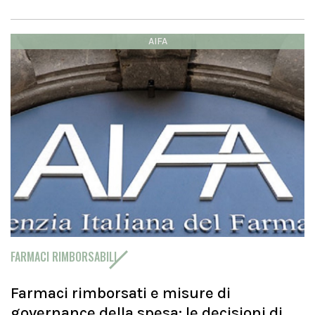
AIFA
FARMACI RIMBORSABILI
Farmaci rimborsati e misure di
governance della spesa: le decisioni di