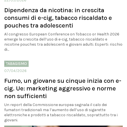
22/05/2026
Dipendenza da nicotina: in crescita
consumi di e-cig, tabacco riscaldato e
pouches tra adolescenti
Al congresso European Conference on Tobacco or Health 2026
emerge la crescita dell’uso di e-cig, tabacco riscaldato e
nicotine pouches tra adolescenti e giovani adulti. Esperti: rischio
di...
TABAGISMO
07/04/2026
Fumo, un giovane su cinque inizia con e-
cig. Ue: marketing aggressivo e norme
non sufficienti
Un report della Commissione europea segnala il calo dei
fumatori tradizionali ma l’aumento dell’uso di sigarette
elettroniche e prodotti a tabacco riscaldato, soprattutto tra i
giovani.