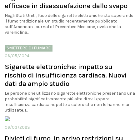
efficace in disassuefazione dallo svapo
Negli Stati Uniti, l'uso delle sigarette elettroniche sta superando
il fumo tradizionale. Un studio recentemente pubblicato
sull’American Journal of Preventive Medicine, rivela che la
vareniclina...
SMETTERE DI FUMARE
06/05/2024
Sigarette elettroniche: impatto su
rischio di insufficienza cardiaca. Nuovi
dati da ampio studio
Le persone che utilizzano sigarette elettroniche presentano una
probabilità significativamente più alta di sviluppare
insufficienza cardiaca rispetto a coloro che non le hanno mai
utilizzate. I...
06/03/2023
Divieti di fumo, in arrivo restrizioni su