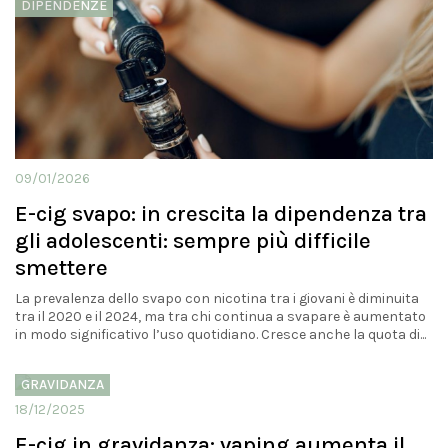
DIPENDENZE
09/01/2026
E-cig svapo: in crescita la dipendenza tra
gli adolescenti: sempre più difficile
smettere
La prevalenza dello svapo con nicotina tra i giovani è diminuita
tra il 2020 e il 2024, ma tra chi continua a svapare è aumentato
in modo significativo l’uso quotidiano. Cresce anche la quota di...
GRAVIDANZA
18/12/2025
E-cig in gravidanza: vaping aumenta il