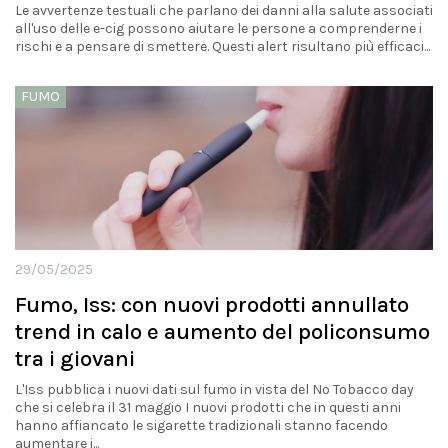
Le avvertenze testuali che parlano dei danni alla salute associati
all'uso delle e-cig possono aiutare le persone a comprenderne i
rischi e a pensare di smettere. Questi alert risultano più efficaci...
FUMO
29/05/2025
Fumo, Iss: con nuovi prodotti annullato
trend in calo e aumento del policonsumo
tra i giovani
L'Iss pubblica i nuovi dati sul fumo in vista del No Tobacco day
che si celebra il 31 maggio I nuovi prodotti che in questi anni
hanno affiancato le sigarette tradizionali stanno facendo
aumentare i...