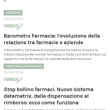
è...
FARMACIE
29/04/2024
FARMACIE
Barometro Farmacia: l’evoluzione della
relazione tra farmacie e aziende
Il Barometro Farmacia di Doxapharma ha messo a fuoco la
trasformazione del mondo farmacia in Italia concentrandosi sul
rapporto tra le farmacie e le aziende della distribuzione
TRACCIABILITÀ FARMACI
23/03/2024
FARMACIE
Stop bollino farmaci. Nuovo sistema
datamatrix, dalla dispensazione al
rimborso: ecco come funziona