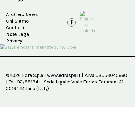
Archivio News
Chi Siamo
Contatti
Note Legali
Privacy
©2026 Edra S.p.a | www.edraspa.it | P.iva 08056040960
| Tel. 02/881841 | Sede legale: Viale Enrico Forlanini 21 -
20134 Milano (Italy)