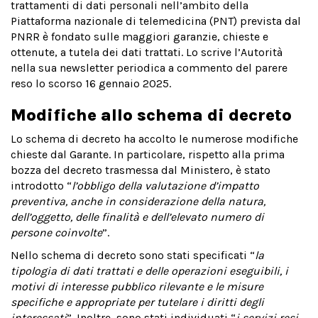
trattamenti di dati personali nell’ambito della
Piattaforma nazionale di telemedicina (PNT) prevista dal
PNRR è fondato sulle maggiori garanzie, chieste e
ottenute, a tutela dei dati trattati. Lo scrive l’Autorità
nella sua newsletter periodica a commento del parere
reso lo scorso 16 gennaio 2025.
Modifiche allo schema di decreto
Lo schema di decreto ha accolto le numerose modifiche
chieste dal Garante. In particolare, rispetto alla prima
bozza del decreto trasmessa dal Ministero, è stato
introdotto “
l’obbligo della valutazione d’impatto
preventiva, anche in considerazione della natura,
dell’oggetto, delle finalità e dell’elevato numero di
persone coinvolte
”.
Nello schema di decreto sono stati specificati “
la
tipologia di dati trattati e delle operazioni eseguibili, i
motivi di interesse pubblico rilevante e le misure
specifiche e appropriate per tutelare i diritti degli
interessati
”. Inoltre, sono stati individuati “
i servizi resi