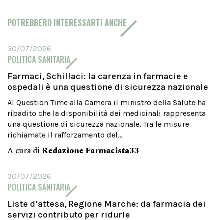
POTREBBERO INTERESSARTI ANCHE
30/07/2026
POLITICA SANITARIA
Farmaci, Schillaci: la carenza in farmacie e
ospedali è una questione di sicurezza nazionale
Al Question Time alla Camera il ministro della Salute ha
ribadito che la disponibilità dei medicinali rappresenta
una questione di sicurezza nazionale. Tra le misure
richiamate il rafforzamento del...
A cura di
Redazione Farmacista33
30/07/2026
POLITICA SANITARIA
Liste d’attesa, Regione Marche: da farmacia dei
servizi contributo per ridurle