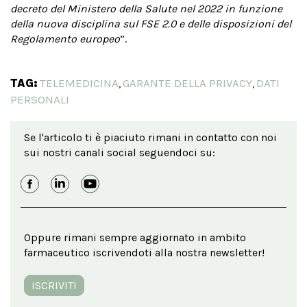
decreto del Ministero della Salute nel 2022 in funzione
della nuova disciplina sul FSE 2.0 e delle disposizioni del
Regolamento europeo
”.
TAG:
TELEMEDICINA
GARANTE DELLA PRIVACY
DATI
,
,
PERSONALI
Se l'articolo ti è piaciuto rimani in contatto con noi
sui nostri canali social seguendoci su:
Oppure rimani sempre aggiornato in ambito
farmaceutico iscrivendoti alla nostra newsletter!
ISCRIVITI