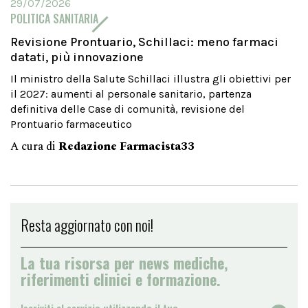
29/07/2026
POLITICA SANITARIA
Revisione Prontuario, Schillaci: meno farmaci
datati, più innovazione
Il ministro della Salute Schillaci illustra gli obiettivi per
il 2027: aumenti al personale sanitario, partenza
definitiva delle Case di comunità, revisione del
Prontuario farmaceutico
A cura di
Redazione Farmacista33
Resta aggiornato con noi!
La tua risorsa per news mediche,
riferimenti clinici e formazione.
Iscriviti al servizio utilizzando il tuo