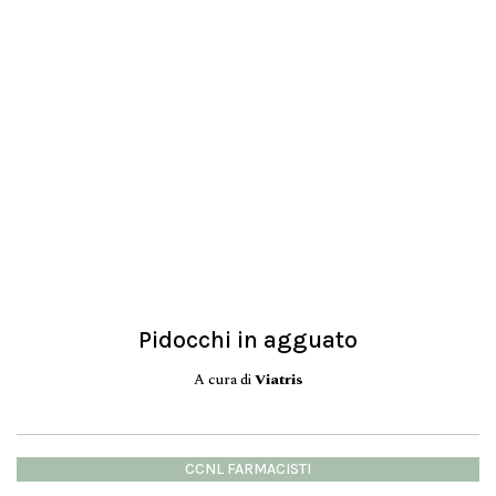
Pidocchi in agguato
A cura di
Viatris
CCNL FARMACISTI