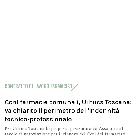
CONTRATTO DI LAVORO FARMACISTI
Ccnl farmacie comunali, Uiltucs Toscana:
va chiarito il perimetro dell'indennità
tecnico-professionale
Per Uiltucs Toscana la proposta presentata da Assofarm al
tavolo di negoziazione per il rinnovo del Ccnl dei farmacisti