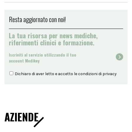
Resta aggiornato con noi!
La tua risorsa per news mediche,
riferimenti clinici e formazione.
Iscriviti al servizio utilizzando il tuo
account Medikey
Dichiaro di aver letto e accetto le condizioni di
privacy
AZIENDE