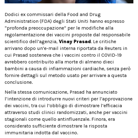
Dodici ex commissari della Food and Drug
Administration (FDA) degli Stati Uniti hanno espresso
“profonda preoccupazione” per le modifiche alla
regolamentazione dei vaccini proposte dal responsabile
scientifico dell’agenzia,
Vinay Prasad
. Le critiche
arrivano dopo un’e-mail interna riportata da Reuters in
cui Prasad sosteneva che i vaccini contro il COVID-19
avrebbero contribuito alla morte di almeno dieci
bambini a causa di infiammazioni cardiache, senza però
fornire dettagli sul metodo usato per arrivare a questa
conclusione.
Nella stessa comunicazione, Prasad ha annunciato
l’intenzione di introdurre nuovi criteri per l’approvazione
dei vaccini, tra cui l’obbligo di dimostrare l’efficacia
attraverso studi clinici randomizzati, anche per vaccini
stagionali come quello antinfluenzale. Finora, era
considerato sufficiente dimostrare la risposta
immunitaria indotta dal vaccino.