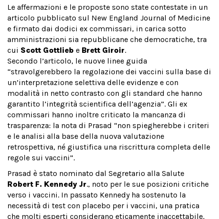
Le affermazioni e le proposte sono state contestate in un
articolo pubblicato sul New England Journal of Medicine
e firmato dai dodici ex commissari, in carica sotto
amministrazioni sia repubblicane che democratiche, tra
cui
Scott Gottlieb
e
Brett Giroir
.
Secondo l’articolo, le nuove linee guida
“stravolgerebbero la regolazione dei vaccini sulla base di
un’interpretazione selettiva delle evidenze e con
modalità in netto contrasto con gli standard che hanno
garantito l’integrità scientifica dell’agenzia”. Gli ex
commissari hanno inoltre criticato la mancanza di
trasparenza: la nota di Prasad “non spiegherebbe i criteri
e le analisi alla base della nuova valutazione
retrospettiva, né giustifica una riscrittura completa delle
regole sui vaccini”.
Prasad è stato nominato dal Segretario alla Salute
Robert F. Kennedy Jr
., noto per le sue posizioni critiche
verso i vaccini. In passato Kennedy ha sostenuto la
necessità di test con placebo per i vaccini, una pratica
che molti esperti considerano eticamente inaccettabile.