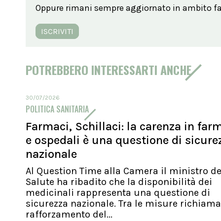
Oppure rimani sempre aggiornato in ambito far
ISCRIVITI
POTREBBERO INTERESSARTI ANCHE
30/07/2026
POLITICA SANITARIA
Farmaci, Schillaci: la carenza in far
e ospedali è una questione di sicure
nazionale
Al Question Time alla Camera il ministro de
Salute ha ribadito che la disponibilità dei
medicinali rappresenta una questione di
sicurezza nazionale. Tra le misure richiamat
rafforzamento del...