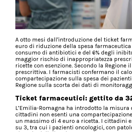
A otto mesi dall'introduzione del ticket fa
euro di riduzione della spesa farmaceutica
consumo di antibiotici e del 6% degli inibi
maggior rischio di inappropriatezza prescri
ricette con esenzione. Secondo la Regione 
prescrittiva. I farmacisti confermano il ca
compartecipazione sulla spesa dei pazienti pi
Regione sulla scorta dei dati di monitorag
Ticket farmaceutici: gettito da 3
L’Emilia-Romagna ha introdotto la misura d
cittadini non esenti una compartecipazione 
un massimo di 4 euro a ricetta. I cittadini 
su 3, tra cui i pazienti oncologici, con pato