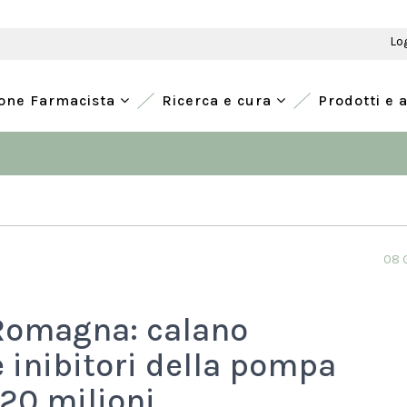
Lo
ione Farmacista
Ricerca e cura
Prodotti e 
08 
-Romagna: calano
e inibitori della pompa
 20 milioni