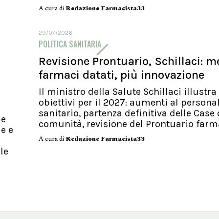
A cura di
Redazione Farmacista33
29/07/2026
POLITICA SANITARIA
Revisione Prontuario, Schillaci: 
farmaci datati, più innovazione
Il ministro della Salute Schillaci illustra 
obiettivi per il 2027: aumenti al persona
sanitario, partenza definitiva delle Case 
le
comunità, revisione del Prontuario far
le e
A cura di
Redazione Farmacista33
 le