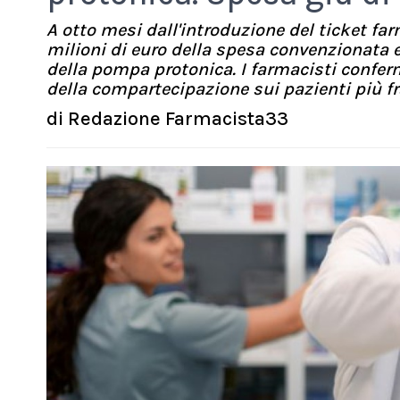
A otto mesi dall'introduzione del ticket fa
milioni di euro della spesa convenzionata e 
della pompa protonica. I farmacisti confe
della compartecipazione sui pazienti più fra
di
Redazione Farmacista33