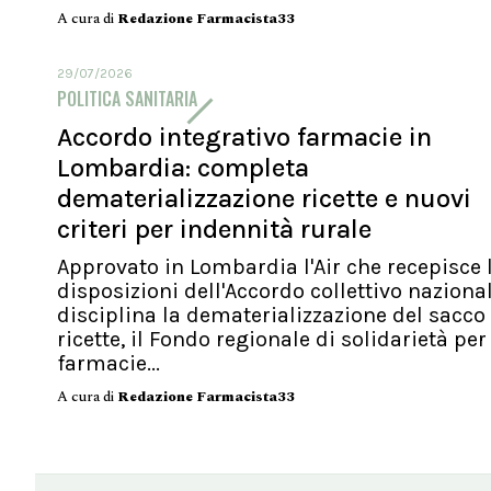
A cura di
Redazione Farmacista33
29/07/2026
POLITICA SANITARIA
Accordo integrativo farmacie in
Lombardia: completa
dematerializzazione ricette e nuovi
criteri per indennità rurale
Approvato in Lombardia l'Air che recepisce 
disposizioni dell'Accordo collettivo naziona
disciplina la dematerializzazione del sacco
ricette, il Fondo regionale di solidarietà per
farmacie...
A cura di
Redazione Farmacista33