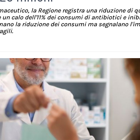
rmaceutico, la Regione registra una riduzione di q
un calo dell'11% dei consumi di antibiotici e inibi
rmano la riduzione dei consumi ma segnalano l'i
gili.