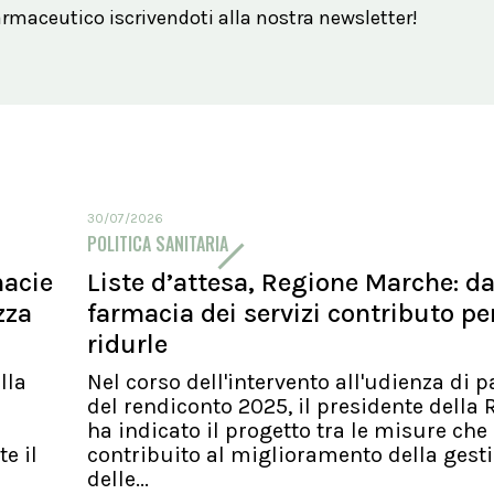
maceutico iscrivendoti alla nostra newsletter!
30/07/2026
POLITICA SANITARIA
macie
Liste d’attesa, Regione Marche: d
zza
farmacia dei servizi contributo pe
ridurle
lla
Nel corso dell'intervento all'udienza di p
del rendiconto 2025, il presidente della
ha indicato il progetto tra le misure ch
e il
contribuito al miglioramento della gest
delle...