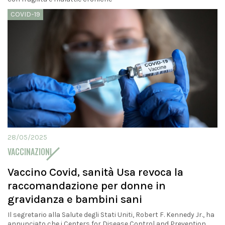
COVID-19
28/05/2025
VACCINAZIONI
Vaccino Covid, sanità Usa revoca la
raccomandazione per donne in
gravidanza e bambini sani
Il segretario alla Salute degli Stati Uniti, Robert F. Kennedy Jr., ha
annunciato che i Centers for Disease Control and Prevention