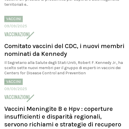
territoriali e...
VACCINI
09/09/2025
VACCINAZIONI
Comitato vaccini del CDC, i nuovi membri
nominati da Kennedy
Il Segretario alla Salute degli Stati Uniti, Robert F. Kennedy Jr., ha
scelto sette nuovi membri per il gruppo di esperti in vaccini dei
Centers for Disease Control and Prevention
VACCINI
09/09/2025
VACCINAZIONI
Vaccini Meningite B e Hpv : coperture
insufficienti e disparità regionali,
servono richiami e strategie di recupero