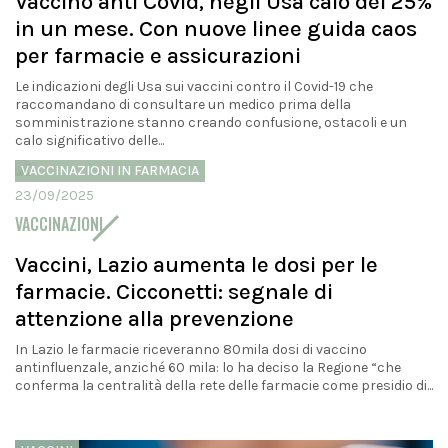
Vaccino anti Covid, negli Usa calo del 25%
in un mese. Con nuove linee guida caos
per farmacie e assicurazioni
Le indicazioni degli Usa sui vaccini contro il Covid-19 che
raccomandano di consultare un medico prima della
somministrazione stanno creando confusione, ostacoli e un
calo significativo delle...
VACCINAZIONI IN FARMACIA
23/09/2025
VACCINAZIONI
Vaccini, Lazio aumenta le dosi per le
farmacie. Cicconetti: segnale di
attenzione alla prevenzione
In Lazio le farmacie riceveranno 80mila dosi di vaccino
antinfluenzale, anziché 60 mila: lo ha deciso la Regione “che
conferma la centralità della rete delle farmacie come presidio di...