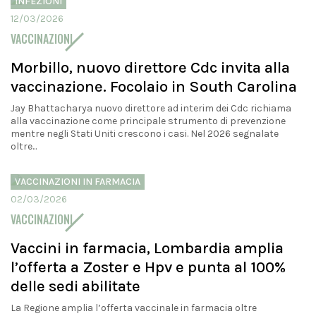
INFEZIONI
12/03/2026
VACCINAZIONI
Morbillo, nuovo direttore Cdc invita alla
vaccinazione. Focolaio in South Carolina
Jay Bhattacharya nuovo direttore ad interim dei Cdc richiama
alla vaccinazione come principale strumento di prevenzione
mentre negli Stati Uniti crescono i casi. Nel 2026 segnalate
oltre...
VACCINAZIONI IN FARMACIA
02/03/2026
VACCINAZIONI
Vaccini in farmacia, Lombardia amplia
l’offerta a Zoster e Hpv e punta al 100%
delle sedi abilitate
La Regione amplia l’offerta vaccinale in farmacia oltre