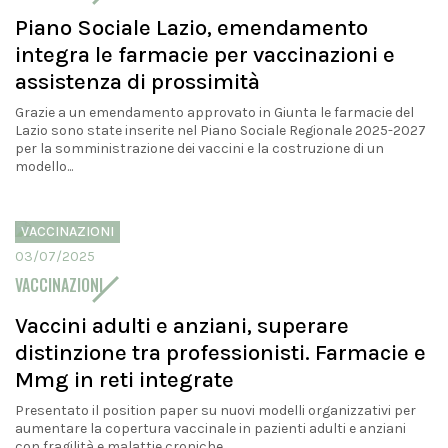
Piano Sociale Lazio, emendamento
integra le farmacie per vaccinazioni e
assistenza di prossimità
Grazie a un emendamento approvato in Giunta le farmacie del
Lazio sono state inserite nel Piano Sociale Regionale 2025-2027
per la somministrazione dei vaccini e la costruzione di un
modello...
VACCINAZIONI
03/07/2025
VACCINAZIONI
Vaccini adulti e anziani, superare
distinzione tra professionisti. Farmacie e
Mmg in reti integrate
Presentato il position paper su nuovi modelli organizzativi per
aumentare la copertura vaccinale in pazienti adulti e anziani
con fragilità e malattie croniche