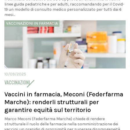
linee guida pediatriche e per adulti, raccomandando per il Covid-
19 un modello di consulto medico personalizzato per tutti dai 6
mesi...
VACCINAZIONI IN FARMACIA
10/09/2025
VACCINAZIONI
Vaccini in farmacia, Meconi (Federfarma
Marche): renderli strutturali per
garantire equità sul territorio
Marco Meconi (Federfarma Marche) chiede di rendere
strutturale il ruolo delle farmacie nella somministrazione dei
vaccini: un presidio di prossimità per superare disomogeneità