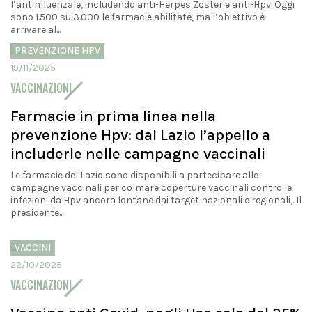
l’antinfluenzale, includendo anti-Herpes Zoster e anti-Hpv. Oggi
sono 1.500 su 3.000 le farmacie abilitate, ma l’obiettivo è
arrivare al...
PREVENZIONE HPV
19/11/2025
VACCINAZIONI
Farmacie in prima linea nella
prevenzione Hpv: dal Lazio l’appello a
includerle nelle campagne vaccinali
Le farmacie del Lazio sono disponibili a partecipare alle
campagne vaccinali per colmare coperture vaccinali contro le
infezioni da Hpv ancora lontane dai target nazionali e regionali,. Il
presidente...
VACCINI
22/10/2025
VACCINAZIONI