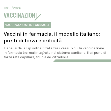
11/06/2026
VACCINAZIONI
VACCINAZIONI IN FARMACIA
Vaccini in farmacia, il modello italiano:
punti di forza e criticità
L’analisi della Fip indica l’Italia tra i Paesi in cui la vaccinazione
in farmacia è ormai integrata nel sistema sanitario. Tra i punti di
forza rete capillare, fiducia dei cittadini e...