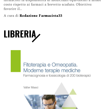
farmacisti la disponibilità di medicinali equivalenti a minor
costo rispetto ai farmaci a brevetto scaduto. Obiettivo:
favorire il...
A cura di
Redazione Farmacista33
LIBRERIA