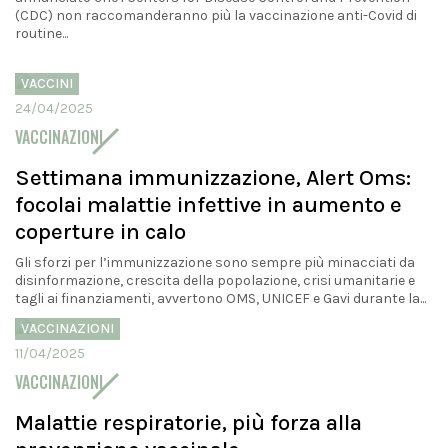
(CDC) non raccomanderanno più la vaccinazione anti-Covid di
routine...
VACCINI
24/04/2025
VACCINAZIONI
Settimana immunizzazione, Alert Oms:
focolai malattie infettive in aumento e
coperture in calo
Gli sforzi per l’immunizzazione sono sempre più minacciati da
disinformazione, crescita della popolazione, crisi umanitarie e
tagli ai finanziamenti, avvertono OMS, UNICEF e Gavi durante la...
VACCINAZIONI
11/04/2025
VACCINAZIONI
Malattie respiratorie, più forza alla