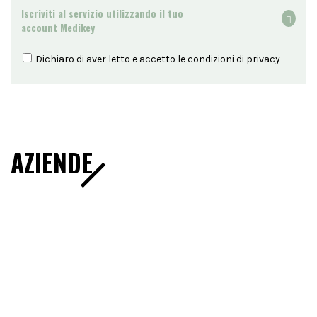
Iscriviti al servizio utilizzando il tuo
account Medikey
Dichiaro di aver letto e accetto le condizioni di
privacy
AZIENDE