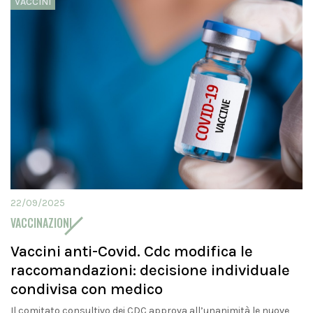
VACCINI
22/09/2025
VACCINAZIONI
Vaccini anti-Covid. Cdc modifica le
raccomandazioni: decisione individuale
condivisa con medico
Il comitato consultivo dei CDC approva all’unanimità le nuove