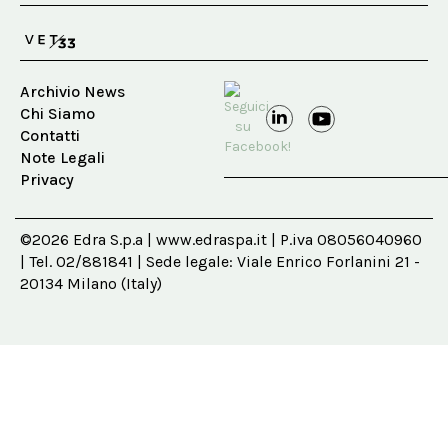
Archivio News
Chi Siamo
Contatti
Note Legali
Privacy
©2026 Edra S.p.a | www.edraspa.it | P.iva 08056040960
| Tel. 02/881841 | Sede legale: Viale Enrico Forlanini 21 -
20134 Milano (Italy)