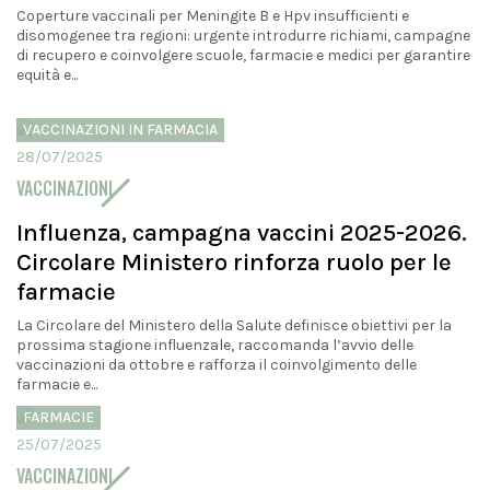
Coperture vaccinali per Meningite B e Hpv insufficienti e
disomogenee tra regioni: urgente introdurre richiami, campagne
di recupero e coinvolgere scuole, farmacie e medici per garantire
equità e...
VACCINAZIONI IN FARMACIA
28/07/2025
VACCINAZIONI
Influenza, campagna vaccini 2025-2026.
Circolare Ministero rinforza ruolo per le
farmacie
La Circolare del Ministero della Salute definisce obiettivi per la
prossima stagione influenzale, raccomanda l’avvio delle
vaccinazioni da ottobre e rafforza il coinvolgimento delle
farmacie e...
FARMACIE
25/07/2025
VACCINAZIONI