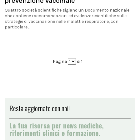
prevenzione vaccinale
Quattro società scientifiche siglano un Documento nazionale
che contiene raccomandazioni ed evidenze scientifiche sulle
strategie di vaccinazione nelle malattie respiratorie, con
particolare...
Pagina
di 1
Resta aggiornato con noi!
La tua risorsa per news mediche,
riferimenti clinici e formazione.