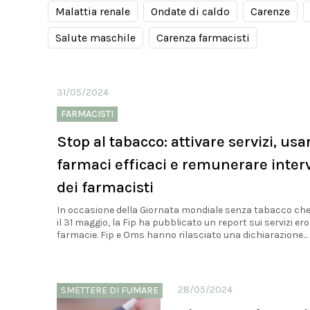
Malattia renale
Ondate di caldo
Carenze
Salute maschile
Carenza farmacisti
31/05/2024
FARMACISTI
Stop al tabacco: attivare servizi, usa
farmaci efficaci e remunerare inter
dei farmacisti
In occasione della Giornata mondiale senza tabacco che
il 31 maggio, la Fip ha pubblicato un report sui servizi ero
farmacie. Fip e Oms hanno rilasciato una dichiarazione...
28/05/2024
SMETTERE DI FUMARE