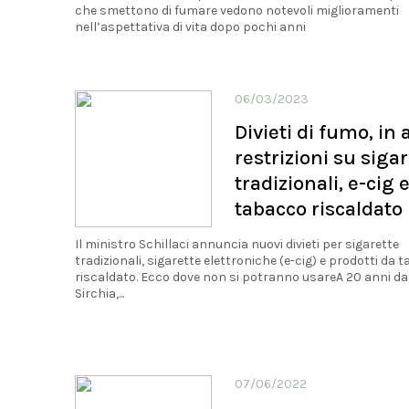
che smettono di fumare vedono notevoli miglioramenti
nell’aspettativa di vita dopo pochi anni
06/03/2023
Divieti di fumo, in 
restrizioni su siga
tradizionali, e-cig 
tabacco riscaldato
Il ministro Schillaci annuncia nuovi divieti per sigarette
tradizionali, sigarette elettroniche (e-cig) e prodotti da 
riscaldato. Ecco dove non si potranno usareA 20 anni dal
Sirchia,...
07/06/2022