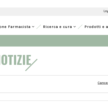
Lo
ione Farmacista
Ricerca e cura
Prodotti e 
NOTIZIE
Cancel