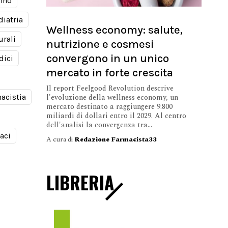
nno
diatria
Wellness economy: salute,
urali
nutrizione e cosmesi
convergono in un unico
dici
mercato in forte crescita
Il report Feelgood Revolution descrive
l'evoluzione della wellness economy, un
acistia
mercato destinato a raggiungere 9.800
miliardi di dollari entro il 2029. Al centro
dell'analisi la convergenza tra...
aci
A cura di
Redazione Farmacista33
LIBRERIA