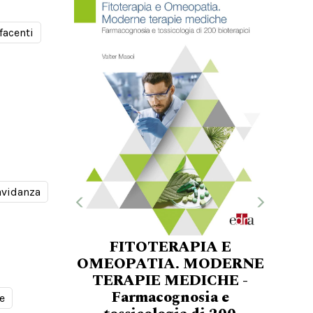
facenti
avidanza
FITOTERAPIA E
OMEOPATIA. MODERNE
TERAPIE MEDICHE -
Farmacognosia e
e