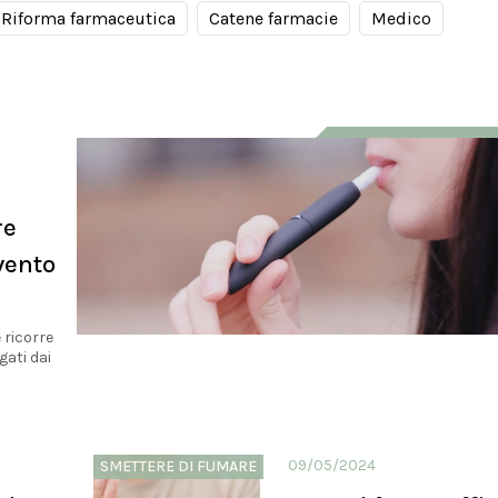
Riforma farmaceutica
Catene farmacie
Medico
re
vento
 ricorre
gati dai
09/05/2024
SMETTERE DI FUMARE