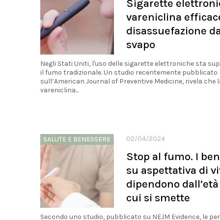
Sigarette elettroni
vareniclina efficac
disassuefazione da
svapo
Negli Stati Uniti, l'uso delle sigarette elettroniche sta s
il fumo tradizionale. Un studio recentemente pubblicato
sull’American Journal of Preventive Medicine, rivela che l
vareniclina...
02/04/2024
SALUTE E BENESSERE
Stop al fumo. I ben
su aspettativa di vi
dipendono dall’età
cui si smette
Secondo uno studio, pubblicato su NEJM Evidence, le pe