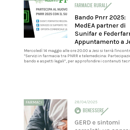
FARMACIE RURALI
Bando Pnrr 2025:
MedEA partner di
Sunifar e Federfa
Appuntamento a J
Mercoledì 14 maggio alle ore 20.00 a Jesi si terrà l'incont
“Servizi in farmacia tra PNRR e telemedicina: Partecipazi
bando e aspetti legali”, per approfondire i contenuti tecnic
28/04/2025
FARMACI
BENESSERE
GERD e sintomi