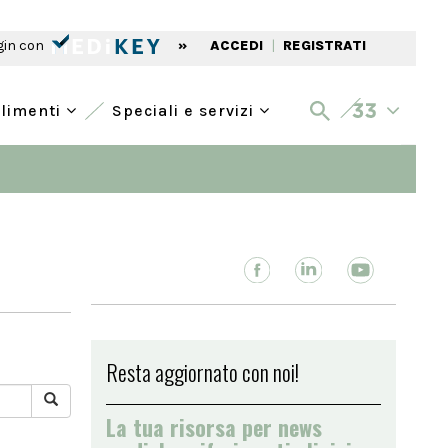
gin con
»
ACCEDI
|
REGISTRATI
alimenti
Speciali e servizi
Resta aggiornato con noi!
La tua risorsa per news