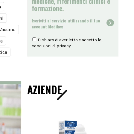
mediche, riferimenti clinici e
formazione.
a
ni
Iscriviti al servizio utilizzando il tuo
account Medikey
Vaccino
Dichiaro di aver letto e accetto le
ia
condizioni di
privacy
tica
AZIENDE