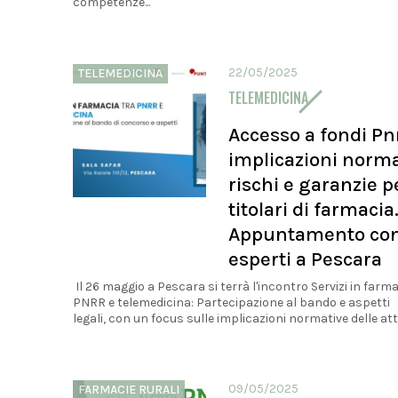
competenze...
22/05/2025
TELEMEDICINA
TELEMEDICINA
Accesso a fondi Pnr
implicazioni norma
rischi e garanzie pe
titolari di farmacia
Appuntamento con
esperti a Pescara
Il 26 maggio a Pescara si terrà l'incontro Servizi in farma
PNRR e telemedicina: Partecipazione al bando e aspetti
legali, con un focus sulle implicazioni normative delle attiv
09/05/2025
FARMACIE RURALI