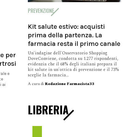
PREVENZIONE
Kit salute estivo: acquisti
prima della partenza. La
farmacia resta il primo canale
Un'indagine dell'Osservatorio Shopping
te per
DoveConviene, condotta su 1.277 rispondenti,
rtrosi
evidenzia che il 68% degli italiani prepara il
kit salute in un'ottica di prevenzione e il 73%
ale e
sceglie la farmacia...
te
A cura di
Redazione Farmacista33
 ai
LIBRERIA