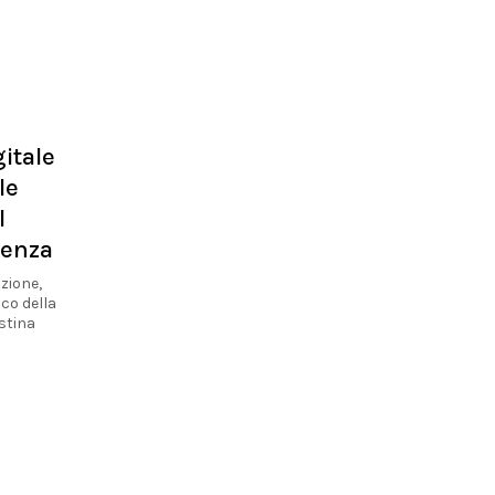
itale
le
l
lenza
zione,
co della
istina