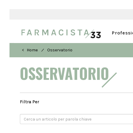
Profess
/
< Home
Osservatorio
OSSERVATORIO
Filtra Per