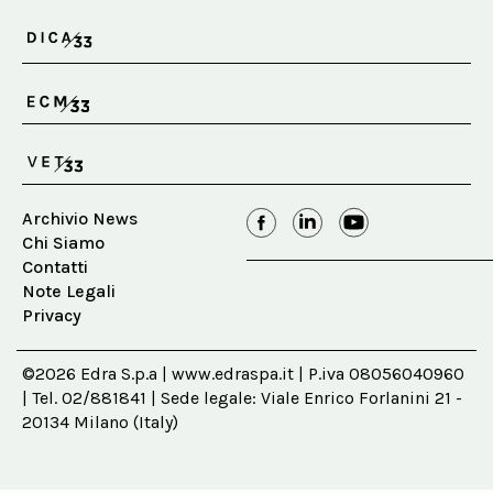
Archivio News
Chi Siamo
Contatti
Note Legali
Privacy
©2026 Edra S.p.a | www.edraspa.it | P.iva 08056040960
| Tel. 02/881841 | Sede legale: Viale Enrico Forlanini 21 -
20134 Milano (Italy)