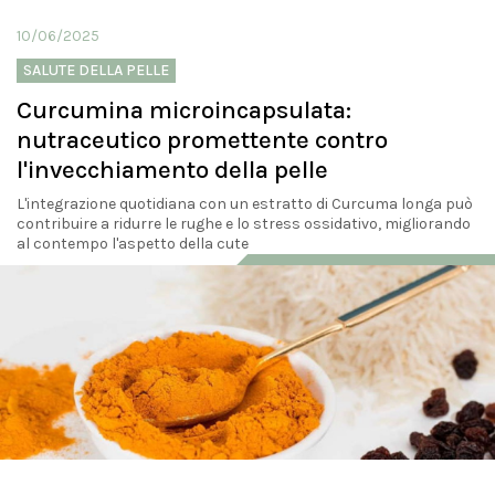
10/06/2025
SALUTE DELLA PELLE
Curcumina microincapsulata:
nutraceutico promettente contro
l'invecchiamento della pelle
L'integrazione quotidiana con un estratto di Curcuma longa può
contribuire a ridurre le rughe e lo stress ossidativo, migliorando
al contempo l'aspetto della cute