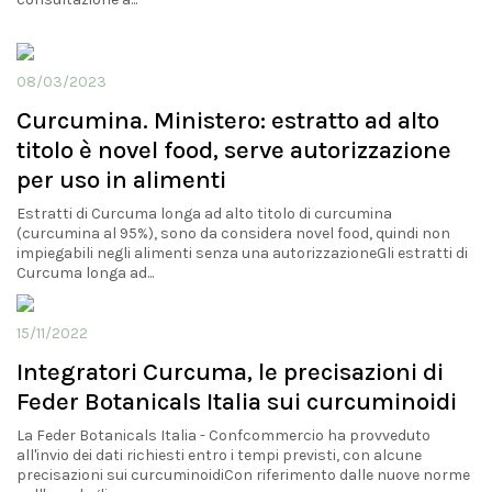
08/03/2023
Curcumina. Ministero: estratto ad alto
titolo è novel food, serve autorizzazione
per uso in alimenti
Estratti di Curcuma longa ad alto titolo di curcumina
(curcumina al 95%), sono da considera novel food, quindi non
impiegabili negli alimenti senza una autorizzazioneGli estratti di
Curcuma longa ad...
15/11/2022
Integratori Curcuma, le precisazioni di
Feder Botanicals Italia sui curcuminoidi
La Feder Botanicals Italia - Confcommercio ha provveduto
all'invio dei dati richiesti entro i tempi previsti, con alcune
precisazioni sui curcuminoidiCon riferimento dalle nuove norme