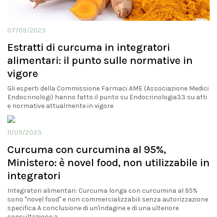
07/09/2023
Estratti di curcuma in integratori
alimentari: il punto sulle normative in
vigore
Gli esperti della Commissione Farmaci AME (Associazione Medici
Endocrinologi) hanno fatto il punto su Endocrinologia33 su atti
e normative attualmente in vigore
11/05/2023
Curcuma con curcumina al 95%,
Ministero: è novel food, non utilizzabile in
integratori
Integratori alimentari: Curcuma longa con curcumina al 95%
sono "novel food" e non commercializzabili senza autorizzazione
specifica A conclusione di un'indagine e di una ulteriore
consultazione a...