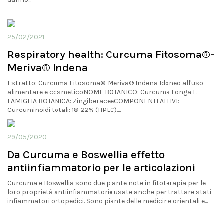
25/02/2021
Respiratory health: Curcuma Fitosoma®-
Meriva® Indena
Estratto: Curcuma Fitosoma®-Meriva® Indena Idoneo all'uso
alimentare e cosmeticoNOME BOTANICO: Curcuma Longa L.
FAMIGLIA BOTANICA: ZingiberaceeCOMPONENTI ATTIVI:
Curcuminoidi totali: 18-22% (HPLC)....
29/05/2020
Da Curcuma e Boswellia effetto
antiinfiammatorio per le articolazioni
Curcuma e Boswellia sono due piante note in fitoterapia per le
loro proprietà antiinfiammatorie usate anche per trattare stati
infiammatori ortopedici. Sono piante delle medicine orientali e...