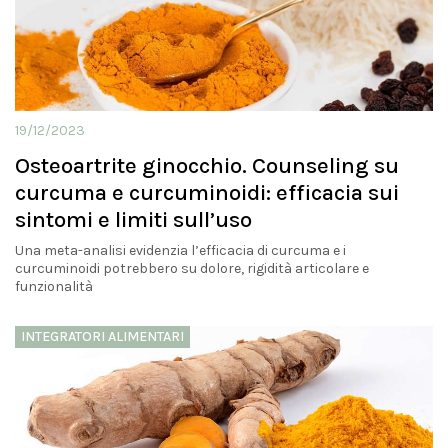
19/12/2023
Osteoartrite ginocchio. Counseling su
curcuma e curcuminoidi: efficacia sui
sintomi e limiti sull’uso
Una meta-analisi evidenzia l’efficacia di curcuma e i
curcuminoidi potrebbero su dolore, rigidità articolare e
funzionalità
INTEGRATORI ALIMENTARI