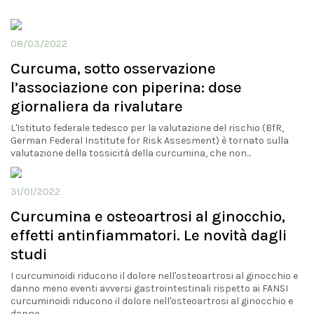
08/03/2022
Curcuma, sotto osservazione
l’associazione con piperina: dose
giornaliera da rivalutare
L'Istituto federale tedesco per la valutazione del rischio (BfR,
German Federal Institute for Risk Assesment) è tornato sulla
valutazione della tossicità della curcumina, che non...
31/01/2022
Curcumina e osteoartrosi al ginocchio,
effetti antinfiammatori. Le novità dagli
studi
I curcuminoidi riducono il dolore nell'osteoartrosi al ginocchio e
danno meno eventi avversi gastrointestinali rispetto ai FANSI
curcuminoidi riducono il dolore nell'osteoartrosi al ginocchio e
danno...