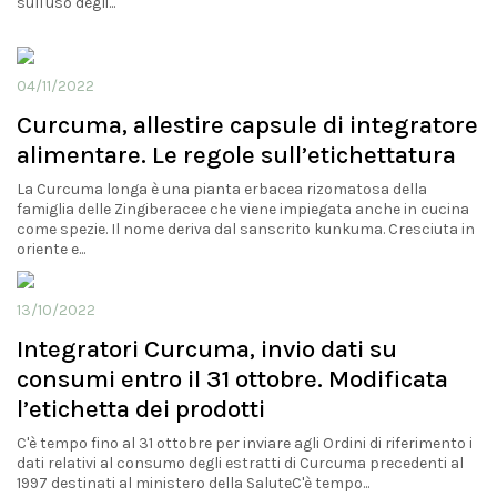
sull'uso degli...
04/11/2022
Curcuma, allestire capsule di integratore
alimentare. Le regole sull’etichettatura
La Curcuma longa è una pianta erbacea rizomatosa della
famiglia delle Zingiberacee che viene impiegata anche in cucina
come spezie. Il nome deriva dal sanscrito kunkuma. Cresciuta in
oriente e...
13/10/2022
Integratori Curcuma, invio dati su
consumi entro il 31 ottobre. Modificata
l’etichetta dei prodotti
C'è tempo fino al 31 ottobre per inviare agli Ordini di riferimento i
dati relativi al consumo degli estratti di Curcuma precedenti al
1997 destinati al ministero della SaluteC'è tempo...