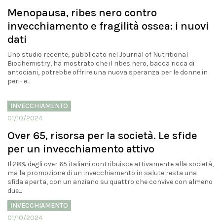
Menopausa, ribes nero contro
invecchiamento e fragilità ossea: i nuovi
dati
Uno studio recente, pubblicato nel Journal of Nutritional
Biochemistry, ha mostrato che il ribes nero, bacca ricca di
antociani, potrebbe offrire una nuova speranza per le donne in
peri- e...
INVECCHIAMENTO
01/10/2024
Over 65, risorsa per la società. Le sfide
per un invecchiamento attivo
Il 28% degli over 65 italiani contribuisce attivamente alla società,
ma la promozione di un invecchiamento in salute resta una
sfida aperta, con un anziano su quattro che convive con almeno
due...
INVECCHIAMENTO
01/10/2024