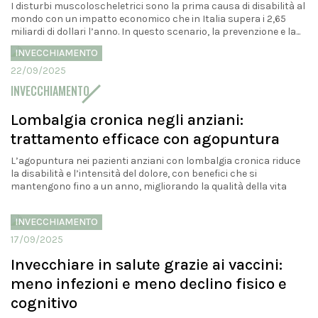
I disturbi muscoloscheletrici sono la prima causa di disabilità al
mondo con un impatto economico che in Italia supera i 2,65
miliardi di dollari l’anno. In questo scenario, la prevenzione e la...
INVECCHIAMENTO
22/09/2025
INVECCHIAMENTO
Lombalgia cronica negli anziani:
trattamento efficace con agopuntura
L’agopuntura nei pazienti anziani con lombalgia cronica riduce
la disabilità e l’intensità del dolore, con benefici che si
mantengono fino a un anno, migliorando la qualità della vita
INVECCHIAMENTO
17/09/2025
Invecchiare in salute grazie ai vaccini:
meno infezioni e meno declino fisico e
cognitivo