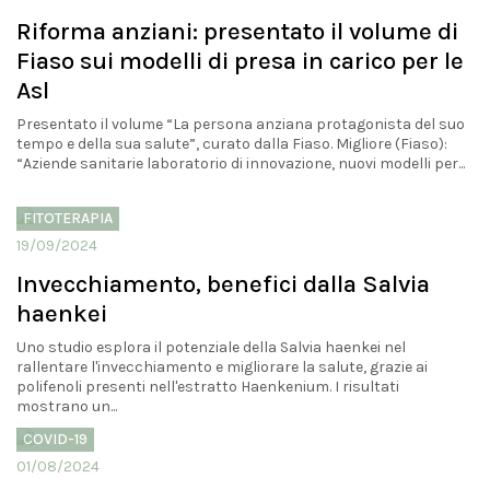
Riforma anziani: presentato il volume di
Fiaso sui modelli di presa in carico per le
Asl
Presentato il volume “La persona anziana protagonista del suo
tempo e della sua salute”, curato dalla Fiaso. Migliore (Fiaso):
“Aziende sanitarie laboratorio di innovazione, nuovi modelli per...
FITOTERAPIA
19/09/2024
Invecchiamento, benefici dalla Salvia
haenkei
Uno studio esplora il potenziale della Salvia haenkei nel
rallentare l'invecchiamento e migliorare la salute, grazie ai
polifenoli presenti nell'estratto Haenkenium. I risultati
mostrano un...
COVID-19
01/08/2024