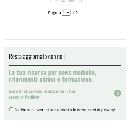
1
2
Successiva
Pagina
di 2
Resta aggiornato con noi!
La tua risorsa per news mediche,
riferimenti clinici e formazione.
Iscriviti al servizio utilizzando il tuo
account Medikey
Dichiaro di aver letto e accetto le condizioni di
privacy