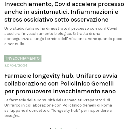
Invecchiamento, Covid accelera processo
anche in asintomatici. Infiammazioni e
stress ossidativo sotto osservazione
Uno studio italiano ha dimostrato il processo con cui il Covid
accelera l'invecchiamento biologico. Si tratta di una
conseguenza a lungo termine dell'infezione anche quando poco
o per nulla...
INVECCHIAMENTO
30/04/2024
Farmacie longevity hub, Unifarco avvia
collaborazione con Policlinico Gemelli
per promuovere invecchiamento sano
Le farmacie della Comunità dei Farmacisti Preparatori di
Unifarco in collaborazione con Policlinico Gemelli di Roma
sviluppano il concetto di “longevity hub” per rispondere ai
bisogni...