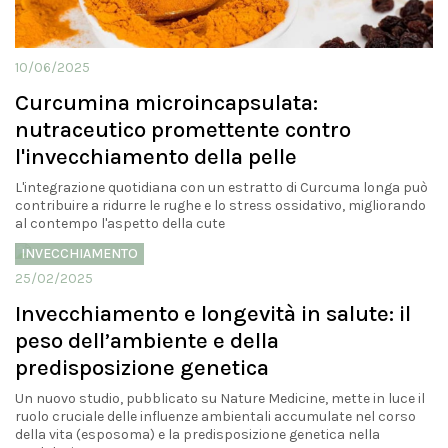
10/06/2025
Curcumina microincapsulata:
nutraceutico promettente contro
l'invecchiamento della pelle
L'integrazione quotidiana con un estratto di Curcuma longa può
contribuire a ridurre le rughe e lo stress ossidativo, migliorando
al contempo l'aspetto della cute
INVECCHIAMENTO
25/02/2025
Invecchiamento e longevità in salute: il
peso dell’ambiente e della
predisposizione genetica
Un nuovo studio, pubblicato su Nature Medicine, mette in luce il
ruolo cruciale delle influenze ambientali accumulate nel corso
della vita (esposoma) e la predisposizione genetica nella