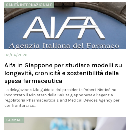
SANITÀ INTERNAZIONALE
02/04/2026
Aifa in Giappone per studiare modelli su
longevità, cronicità e sostenibilità della
spesa farmaceutica
La delegazione Aifa guidata dal presidente Robert Nisticò ha
incontrato il Ministero della Salute giapponese e l’agenzia
regolatoria Pharmaceuticals and Medical Devices Agency per
confrontarsi su...
FARMACI