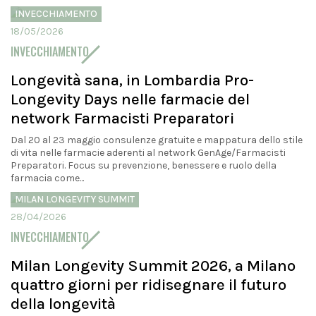
INVECCHIAMENTO
18/05/2026
INVECCHIAMENTO
Longevità sana, in Lombardia Pro-
Longevity Days nelle farmacie del
network Farmacisti Preparatori
Dal 20 al 23 maggio consulenze gratuite e mappatura dello stile
di vita nelle farmacie aderenti al network GenAge/Farmacisti
Preparatori. Focus su prevenzione, benessere e ruolo della
farmacia come...
MILAN LONGEVITY SUMMIT
28/04/2026
INVECCHIAMENTO
Milan Longevity Summit 2026, a Milano
quattro giorni per ridisegnare il futuro
della longevità