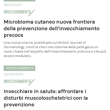
28/10/2025
INVECCHIAMENTO
Microbioma cutaneo nuova frontiera
della prevenzione dell’invecchiamento
precoce
Una nuova ricerca, pubblicata sul British Journal of
Dermatology, mostra che il microbioma della pelle gioca un
ruolo chiave nell’aspetto dell’invecchiamento precoce e che può
essere modulato...
INVECCHIAMENTO
30/09/2025
INVECCHIAMENTO
Invecchiare in salute: affrontare i
disturbi muscoloscheletrici con la
prevenzione