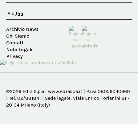
Archivio News
Chi Siamo
Contatti
Note Legali
Privacy
©2026 Edra S.p.a | www.edraspa.it | P.iva 08056040960
| Tel. 02/881841 | Sede legale: Viale Enrico Forlanini 21 -
20134 Milano (Italy)