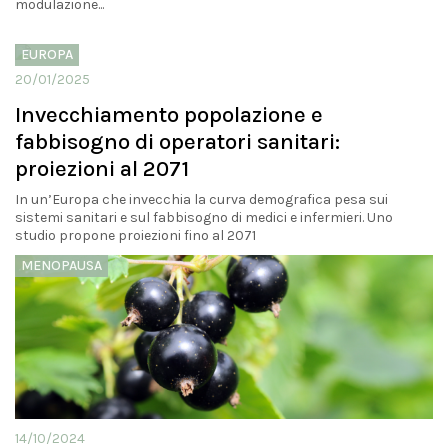
modulazione...
EUROPA
20/01/2025
Invecchiamento popolazione e
fabbisogno di operatori sanitari:
proiezioni al 2071
In un’Europa che invecchia la curva demografica pesa sui
sistemi sanitari e sul fabbisogno di medici e infermieri. Uno
studio propone proiezioni fino al 2071
MENOPAUSA
14/10/2024