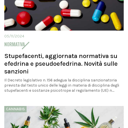
05/11/2024
NORMATIVA
Stupefacenti, aggiornata normativa su
efedrina e pseudoefedrina. Novità sulle
sanzioni
Il Decreto legislativo n. 156 adegua la disciplina sanzionatoria
prevista dal testo unico delle leggi in materia di disciplina degli
stupefacenti e sostanze psicotrope al regolamento (UE) n....
CANNABIS