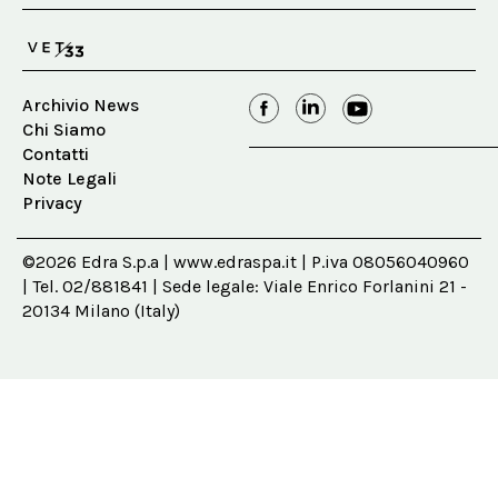
Archivio News
Chi Siamo
Contatti
Note Legali
Privacy
©2026 Edra S.p.a | www.edraspa.it | P.iva 08056040960
| Tel. 02/881841 | Sede legale: Viale Enrico Forlanini 21 -
20134 Milano (Italy)