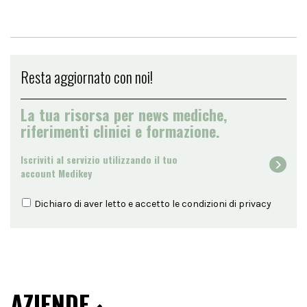
Resta aggiornato con noi!
La tua risorsa per news mediche,
riferimenti clinici e formazione.
Iscriviti al servizio utilizzando il tuo
account Medikey
Dichiaro di aver letto e accetto le condizioni di
privacy
AZIENDE