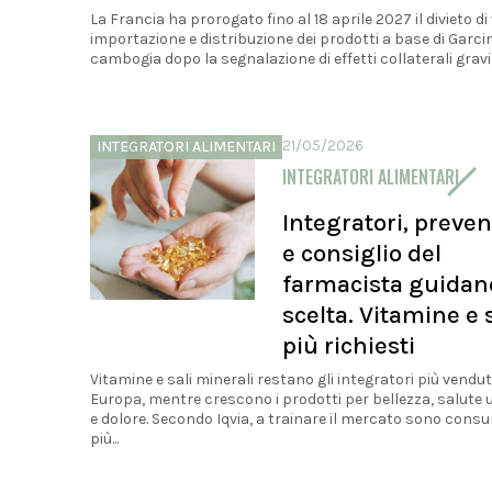
La Francia ha prorogato fino al 18 aprile 2027 il divieto di
importazione e distribuzione dei prodotti a base di Garci
cambogia dopo la segnalazione di effetti collaterali gravi, i
21/05/2026
INTEGRATORI ALIMENTARI
INTEGRATORI ALIMENTARI
Integratori, preve
e consiglio del
farmacista guidan
scelta. Vitamine e s
più richiesti
Vitamine e sali minerali restano gli integratori più venduti
Europa, mentre crescono i prodotti per bellezza, salute 
e dolore. Secondo Iqvia, a trainare il mercato sono cons
più...