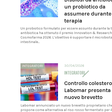
un probiotico da
assumere durante 
terapia
Un probiotico formulato per essere assunto durante la 
antibiotica ha ottenuto il premio Innovation & Research
Cosmofarma 2026. L’obiettivo è supportare il microbiot
intestinale...
30/04/2026
INTEGRATORI
INTEGRATORI
Controllo colestero
Labomar presenta
nuovo brevetto
Labomar annunciato un nuovo brevetto proprietario che
propone come alternativa al riso rosso fermentato per i