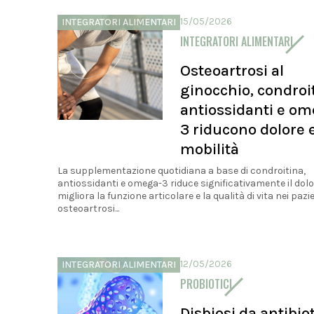
15/05/2026
INTEGRATORI ALIMENTARI
INTEGRATORI ALIMENTARI
Osteoartrosi al
ginocchio, condroi
antiossidanti e o
3 riducono dolore 
mobilità
La supplementazione quotidiana a base di condroitina,
antiossidanti e omega-3 riduce significativamente il dolo
migliora la funzione articolare e la qualità di vita nei pazi
osteoartrosi...
12/05/2026
INTEGRATORI ALIMENTARI
PROBIOTICI
Disbiosi da antibiot