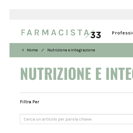
Profess
/
< Home
Nutrizione e integrazione
NUTRIZIONE E INT
Filtra Per