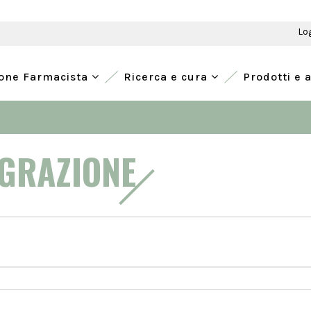
Lo
ione Farmacista
Ricerca e cura
Prodotti e 
EGRAZIONE