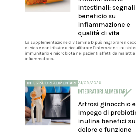
intestinali: segnali
beneficio su
infiammazione e
qualità di vita
La supplementazione di vitamina D può migliorare il dec
clinico e contribuire a riequilibrare l’interazione tra sist
immunitario e microbiota nei pazienti affetti da malattia
infiammatoria...
31/03/2026
INTEGRATORI ALIMENTARI
INTEGRATORI ALIMENTARI
Artrosi ginocchio e
impego di prebiotic
inulina benefici su
dolore e funzione