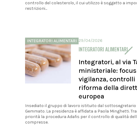
controllo del colesterolo, il cui utilizzo è soggetto a impo
restrizioni...
29/04/2026
INTEGRATORI ALIMENTARI
INTEGRATORI ALIMENTARI
Integratori, al via 
ministeriale: focus
vigilanza, controlli
riforma della diret
europea
Insediato il gruppo di lavoro istituito dal sottosegretario
Gemmato. La presidenza è affidata a Paola Minghetti. Tra
priorità la procedura Adafis per il controllo di qualità dell
compresse.