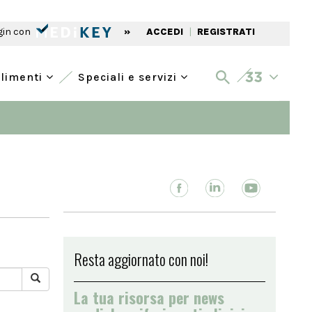
gin con
»
ACCEDI
|
REGISTRATI
alimenti
Speciali e servizi
Resta aggiornato con noi!
La tua risorsa per news