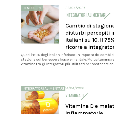
23/04/2026
BENESSERE
INTEGRATORI ALIMENTARI
Cambio di stagione
disturbi percepiti i
italiani su 10. Il 75
ricorre a integrator
Quasi l’80% degli italiani riferisce un impatto dei cambi d
stagione sul benessere fisico e mentale. Multivitaminici 
vitamine tra gli integratori più utilizzati per sostenere ener
14/04/2026
INTEGRATORI ALIMENTARI
VITAMINA D
Vitamina D e malat
infiammatorie