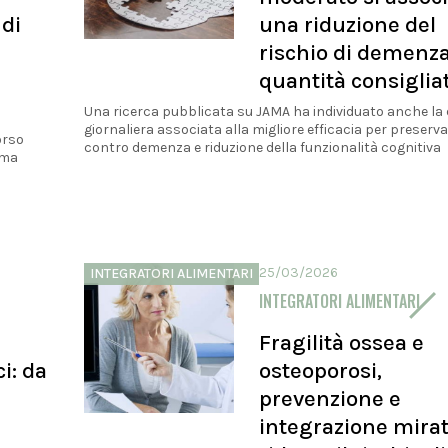
 di
una riduzione del
rischio di demenza
quantità consiglia
Una ricerca pubblicata su JAMA ha individuato anche la
giornaliera associata alla migliore efficacia per preserv
orso
contro demenza e riduzione della funzionalità cognitiva
ema
25/03/2026
INTEGRATORI ALIMENTARI
INTEGRATORI ALIMENTARI
Fragilità ossea e
i: da
osteoporosi,
prevenzione e
integrazione mirat