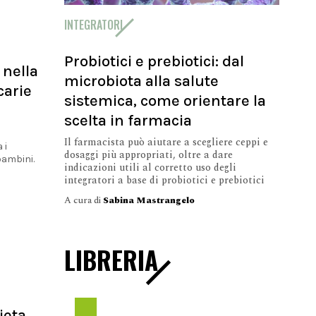
INTEGRATORI
Probiotici e prebiotici: dal
 nella
microbiota alla salute
carie
sistemica, come orientare la
scelta in farmacia
Il farmacista può aiutare a scegliere ceppi e
 i
dosaggi più appropriati, oltre a dare
 bambini.
indicazioni utili al corretto uso degli
integratori a base di probiotici e prebiotici
A cura di
Sabina Mastrangelo
LIBRERIA
ieta